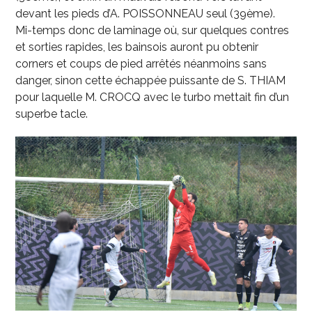
devant les pieds d’A. POISSONNEAU seul (39
ème
).
Mi-temps donc de laminage où, sur quelques contres
et sorties rapides, les bainsois auront pu obtenir
corners et coups de pied arrêtés néanmoins sans
danger, sinon cette échappée puissante de S. THIAM
pour laquelle M. CROCQ avec le turbo mettait fin d’un
superbe tacle.