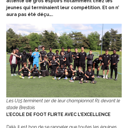
attente de gros espoirs notamment chez les
jeunes qui terminaient leur compétition. Et on n’
aura pas été déçu….
Les U15 terminent 1er de leur championnat R1 devant le
stade Brestois
L’ECOLE DE FOOT FLIRTE AVEC L‘EXCELLENCE
Déjà, il est bon de se rappeler que toutes les équipes