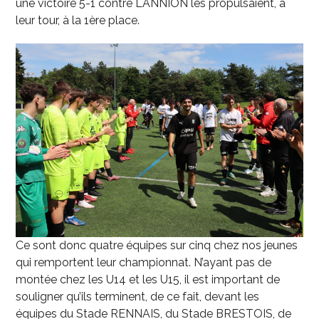
une victoire 5-1 contre LANNION les propulsaient, à
leur tour, à la 1ère place.
Ce sont donc quatre équipes sur cinq chez nos jeunes
qui remportent leur championnat. N’ayant pas de
montée chez les U14 et les U15, il est important de
souligner qu’ils terminent, de ce fait, devant les
équipes du Stade RENNAIS, du Stade BRESTOIS, de