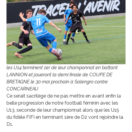
les U14 terminent 1er de leur champonnat en battant
LANNION et joueront la demi finale de COUPE DE
BRETAGNE le 30 mai prochain à Salengro contre
CONCARNEAU
Ce serait sacrilège de ne pas mettre en avant enfin la
belle progression de notre football féminin avec les
U13, seconde de leur championnat alors que les U15
du fidèle FIFI en terminant 1
ère
de D2 vont rejoindre la
D1.