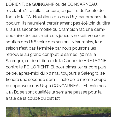
LORIENT, de GUINGAMP ou de CONCARNEAU,
révélant, s’il le fallait, encore, la qualité de l’école de
foot de la TA. N’oublions pas nos U17, car proches du
podium, ils n’auraient certainement pas été loin du titre
si, sur la seconde moitié du championnat, une demi-
douzaine de leurs meilleurs joueurs ne soit venue en
soutien des U18 voire des seniors. Néanmoins, leur
saison n’est pas terminée car nous pourrons les
retrouver au grand complet le samedi 30 mai à
Salengro, en demi-finale de la Coupe de BRETAGNE
contre le FC LORIENT. Et pour pimenter encore plus
ce bel après-midi du 30 mai, toujours à Salengro, se
tiendra une seconde demi -finale de la même coupe
qui opposera nos U14 à CONCARNEAU. Et enfin nos
U15 D1 se sont qualifiés la semaine passée pour la
finale de la coupe du district.