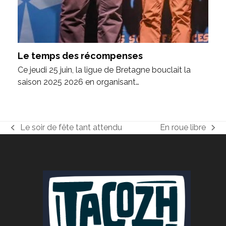
Le temps des récompenses
Ce jeudi 25 juin, la ligue de Bretagne bouclait la
saison 2025 2026 en organisant…
Le soir de fête tant attendu
En roue libre
previous
next
post:
post: