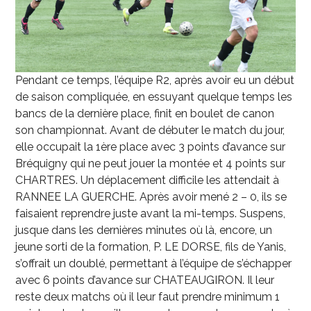
Pendant ce temps, l’équipe R2, après avoir eu un début
de saison compliquée, en essuyant quelque temps les
bancs de la dernière place, finit en boulet de canon
son championnat. Avant de débuter le match du jour,
elle occupait la 1
ère
place avec 3 points d’avance sur
Bréquigny qui ne peut jouer la montée et 4 points sur
CHARTRES. Un déplacement difficile les attendait à
RANNEE LA GUERCHE. Après avoir mené 2 – 0, ils se
faisaient reprendre juste avant la mi-temps. Suspens,
jusque dans les dernières minutes où là, encore, un
jeune sorti de la formation, P. LE DORSE, fils de Yanis,
s’offrait un doublé, permettant à l’équipe de s’échapper
avec 6 points d’avance sur CHATEAUGIRON. Il leur
reste deux matchs où il leur faut prendre minimum 1