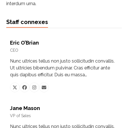
interdum urna.
Staff connexes
Eric O’Brian
CEO
Nunc ultrices tellus non justo sollicitudin convallis.
Ut ultricies bibendum pulvinar. Cras efficitur ante
quis dapibus efficitur. Duis eu massa…
X
Facebook
Instagram
Email
Jane Mason
VP of Sales
Nunc ultrices tellus non justo sollicitudin convallis.