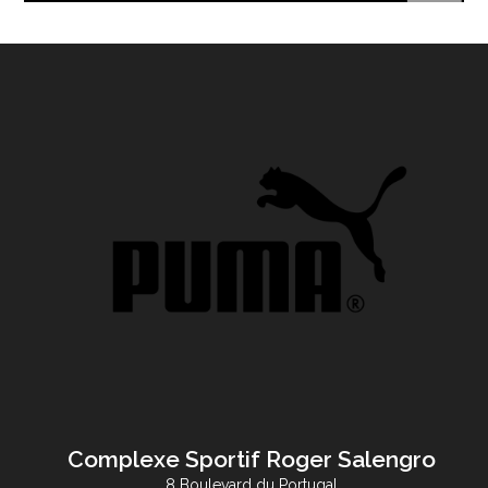
Complexe Sportif Roger Salengro
8 Boulevard du Portugal