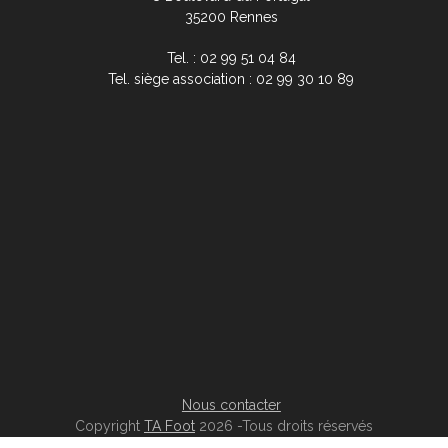
35200 Rennes
Tel. : 02 99 51 04 84
Tel. siège association : 02 99 30 10 89
Nous contacter
Copyright
TA Foot
2026 -Tous droits réservés