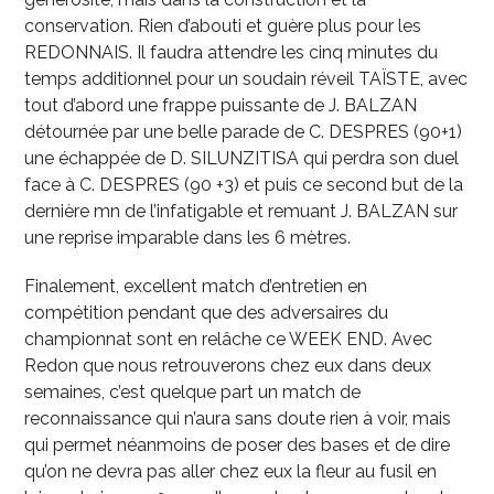
conservation. Rien d’abouti et guère plus pour les
REDONNAIS. Il faudra attendre les cinq minutes du
temps additionnel pour un soudain réveil TAÏSTE, avec
tout d’abord une frappe puissante de J. BALZAN
détournée par une belle parade de C. DESPRES (90+1)
une échappée de D. SILUNZITISA qui perdra son duel
face à C. DESPRES (90 +3) et puis ce second but de la
dernière mn de l’infatigable et remuant J. BALZAN sur
une reprise imparable dans les 6 mètres.
Finalement, excellent match d’entretien en
compétition pendant que des adversaires du
championnat sont en relâche ce WEEK END. Avec
Redon que nous retrouverons chez eux dans deux
semaines, c’est quelque part un match de
reconnaissance qui n’aura sans doute rien à voir, mais
qui permet néanmoins de poser des bases et de dire
qu’on ne devra pas aller chez eux la fleur au fusil en