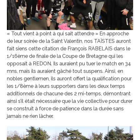
« Tout vient à point à qui sait attendre » En approche
de leur soirée de la Saint Valentin, nos TAÏSTES auront
fait siens cette citation de François RABELAIS dans le
1/16
ème
de finale de la Coupe de Bretagne qui les
opposait à REDON. Ils auraient pu tuer le match en 34
mns, mais ils auraient gâché tout suspens. Ainsi, en
nobles gentlemen, ils auront offert la qualification pour
les 1/8ème à leurs supporters dans les deux temps
additionnels de chacune des 2 mi-temps, démontrant
ainsi s’il était nécessaire que la vie collective pour durer
se construit à force de patience dans la durée sans
jamais ne rien lâcher.