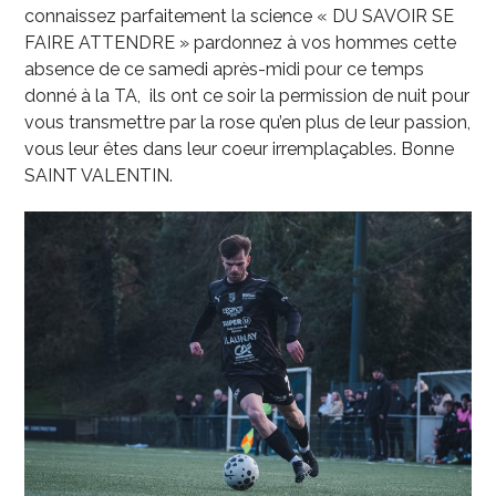
connaissez parfaitement la science « DU SAVOIR SE
FAIRE ATTENDRE » pardonnez à vos hommes cette
absence de ce samedi après-midi pour ce temps
donné à la TA, ils ont ce soir la permission de nuit pour
vous transmettre par la rose qu’en plus de leur passion,
vous leur êtes dans leur coeur irremplaçables. Bonne
SAINT VALENTIN.