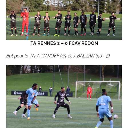
TA RENNES 2 – 0 FCAV REDON
But pour la TA: A. CAROFF (45+1); J. BALZAN (90 + 5)