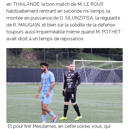
en THAILANDE, le bon match de M. LE ROUX
habituellement rentrant en seconde mi-temps, la
montée en puissance de D. SILUNZITISA, la régularité
de R. MAUGAIN, et bien sûr la solidité de la défense
toujours aussi imperméable même quand M. POTHET
avait droit à un temps de reposance.
Et pour finir Mesdames, en cette soirée, vous, qui