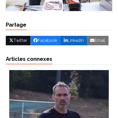
Partage
Twitter
Facebook
LinkedIn
Email
Articles connexes