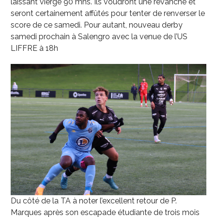
laissant vierge 90 mns. Ils voudront une revanche et
seront certainement affûtés pour tenter de renverser le
score de ce samedi. Pour autant, nouveau derby
samedi prochain à Salengro avec la venue de l’US
LIFFRE à 18h
Du côté de la TA à noter l’excellent retour de P.
Marques après son escapade étudiante de trois mois