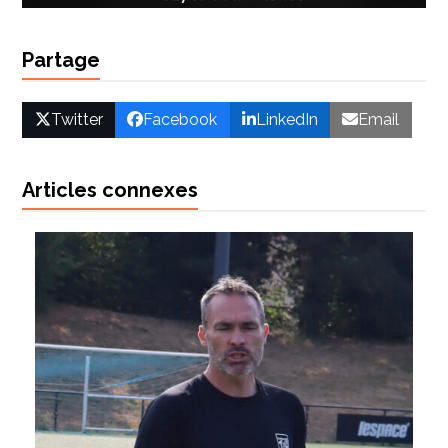
Partage
Twitter
Facebook
LinkedIn
Email
Articles connexes